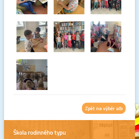
Zpět na výběr alb
Škola rodinného typu