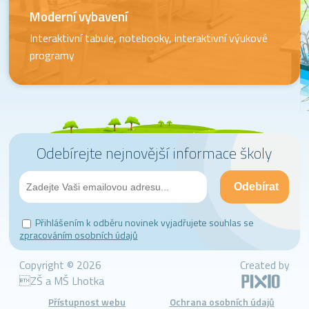
Moderní vybavení
Interaktivní tabule, notebooky, interaktivní výukové
programy
Odebírejte nejnovější informace školy
Přihlášením k odběru novinek vyjadřujete souhlas se
zpracováním osobních údajů
Copyright © 2026
Created by
ZŠ a MŠ Lhotka
Přístupnost webu
Ochrana osobních údajů