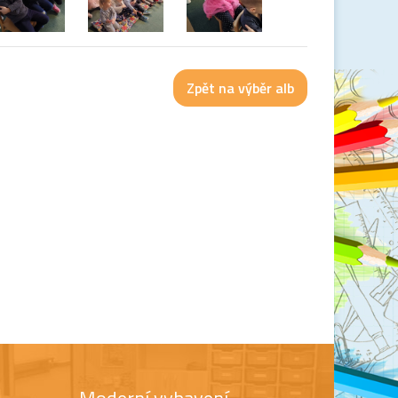
Zpět na výběr alb