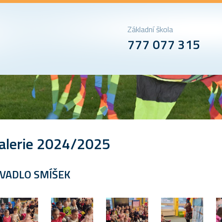
Základní škola
777 077 315
alerie 2024/2025
IVADLO SMÍŠEK