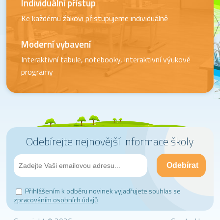
Individuální přístup
Ke každému žákovi přistupujeme individuálně
Moderní vybavení
Interaktivní tabule, notebooky, interaktivní výukové
programy
Odebírejte nejnovější informace školy
Přihlášením k odběru novinek vyjadřujete souhlas se
zpracováním osobních údajů