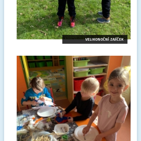
VELIKONOČNÍ ZAJÍČEK