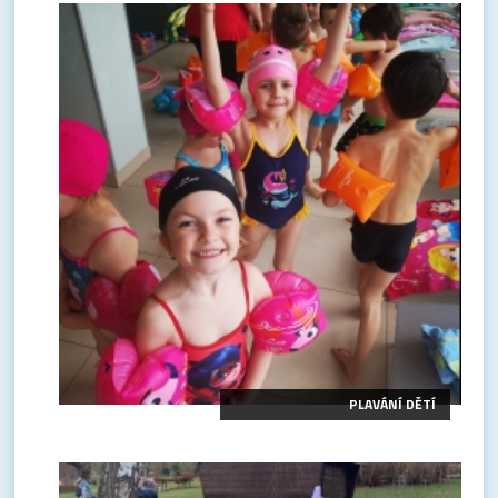
PLAVÁNÍ DĚTÍ