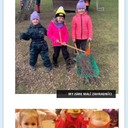
MY JSME MALÍ ZAHRADNÍCI