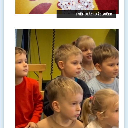
SNĚHULÁCI U ŽELVIČEK