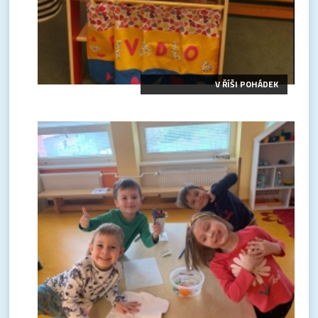
V ŘÍŠI POHÁDEK