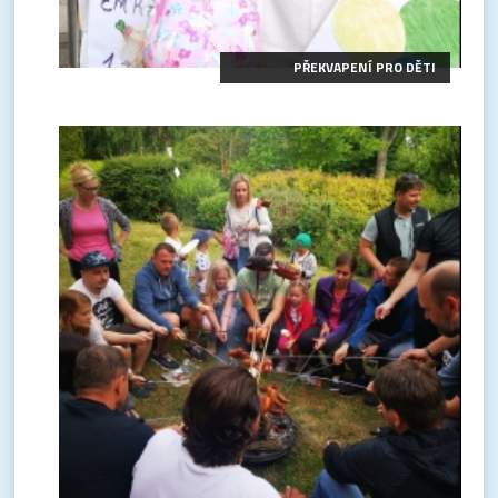
PŘEKVAPENÍ PRO DĚTI