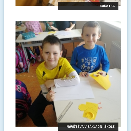
KUŘÁTKA
NÁVŠTĚVA V ZÁKLADNÍ ŠKOLE