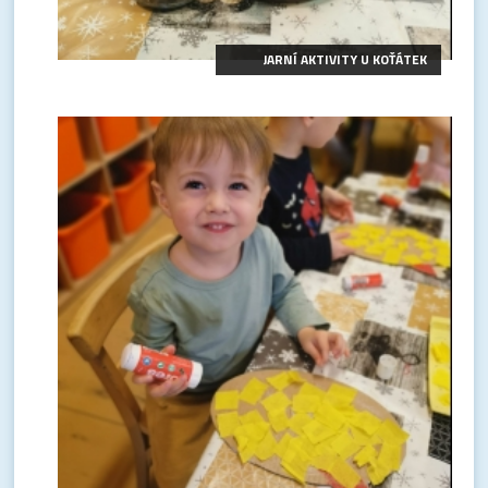
JARNÍ AKTIVITY U KOŤÁTEK