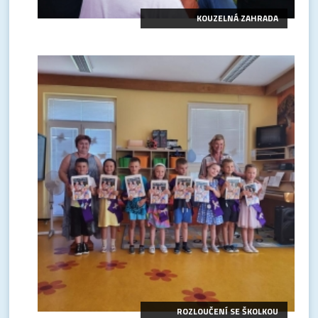
KOUZELNÁ ZAHRADA
ROZLOUČENÍ SE ŠKOLKOU