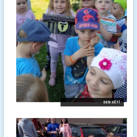
DEN DĚTÍ