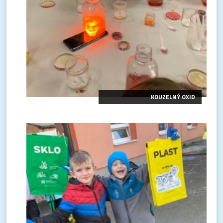
KOUZELNÝ OXID