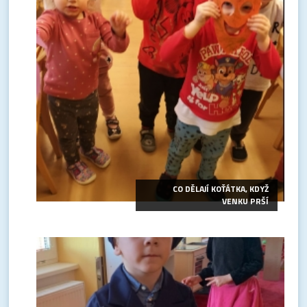
CO DĚLAJÍ KOŤÁTKA, KDYŽ
VENKU PRŠÍ