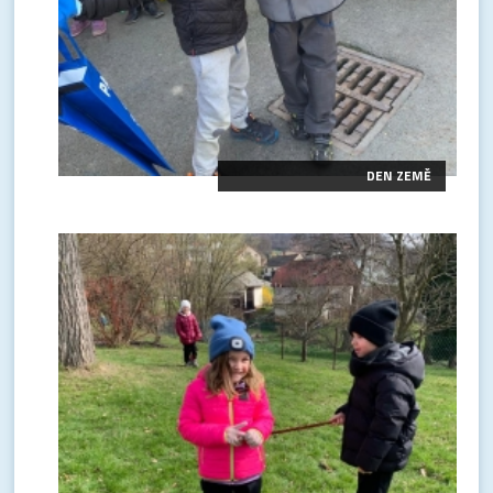
DEN ZEMĚ