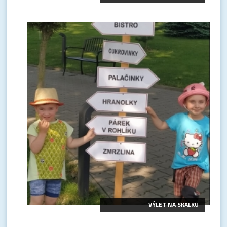
VÝLET NA SKALKU